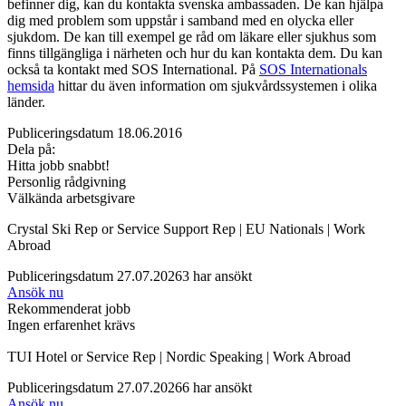
befinner dig, kan du kontakta svenska ambassaden. De kan hjälpa
dig med problem som uppstår i samband med en olycka eller
sjukdom. De kan till exempel ge råd om läkare eller sjukhus som
finns tillgängliga i närheten och hur du kan kontakta dem. Du kan
också ta kontakt med SOS International. På
SOS Internationals
hemsida
hittar du även information om sjukvårdssystemen i olika
länder.
Publiceringsdatum 18.06.2016
Dela på:
Hitta jobb snabbt!
Personlig rådgivning
Välkända arbetsgivare
Crystal Ski Rep or Service Support Rep | EU Nationals | Work
Abroad
Publiceringsdatum 27.07.2026
3 har ansökt
Ansök nu
Rekommenderat jobb
Ingen erfarenhet krävs
TUI Hotel or Service Rep | Nordic Speaking | Work Abroad
Publiceringsdatum 27.07.2026
6 har ansökt
Ansök nu