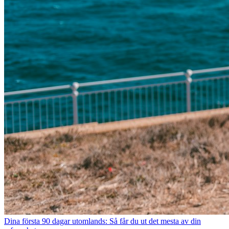
Dina första 90 dagar utomlands: Så får du ut det mesta av din