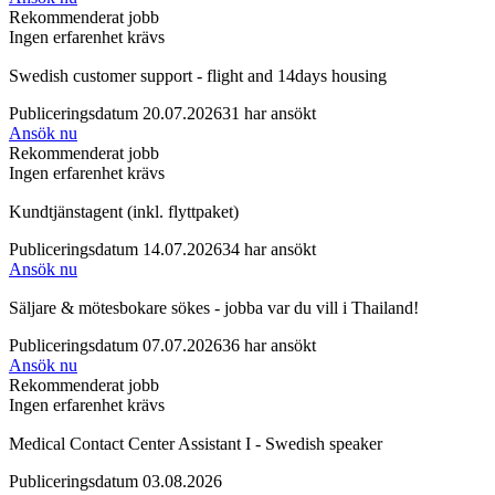
Rekommenderat jobb
Ingen erfarenhet krävs
Swedish customer support - flight and 14days housing
Publiceringsdatum 20.07.2026
31 har ansökt
Ansök nu
Rekommenderat jobb
Ingen erfarenhet krävs
Kundtjänstagent (inkl. flyttpaket)
Publiceringsdatum 14.07.2026
34 har ansökt
Ansök nu
Säljare & mötesbokare sökes - jobba var du vill i Thailand!
Publiceringsdatum 07.07.2026
36 har ansökt
Ansök nu
Rekommenderat jobb
Ingen erfarenhet krävs
Medical Contact Center Assistant I - Swedish speaker
Publiceringsdatum 03.08.2026