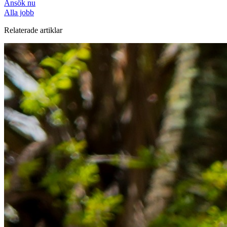
Ansök nu
Alla jobb
Relaterade artiklar