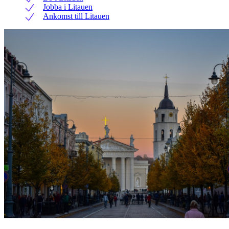
Jobba i Litauen
Ankomst till Litauen