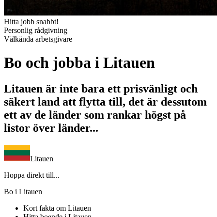
Hitta jobb snabbt!
Personlig rådgivning
Välkända arbetsgivare
Bo och jobba i Litauen
Litauen är inte bara ett prisvänligt och
säkert land att flytta till, det är dessutom
ett av de länder som rankar högst på
listor över länder...
Litauen
Hoppa direkt till...
Bo i Litauen
Kort fakta om Litauen
Hitta boende i Litauen