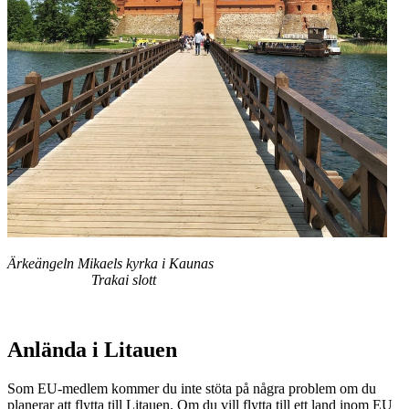
Ärkeängeln Mikaels kyrka i Kaunas
Trakai slott
Anlända i Litauen
Som EU-medlem kommer du inte stöta på några problem om du
planerar att flytta till Litauen. Om du vill flytta till ett land inom EU