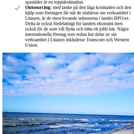
spastäder är en toppdestination.
Outsourcing
: med tanke på den låga kostnaden och den
hjälp som företagen får när de etablerar sin verksamhet i
Litauen, är de mest lovande sektorerna i landet BPO:er.
Detta är också fördelaktigt för landets ekonomi men
också för de som vill flytta och hitta ett jobb här. Några
internationella företag som redan har delar av sin
verksamhet i Litauen inkluderar Transcom och Western
Union.