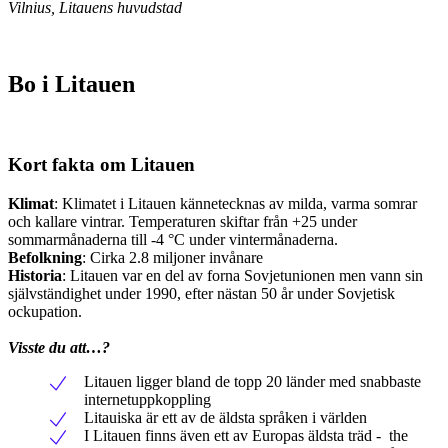
Vilnius, Litauens huvudstad
Bo i Litauen
Kort fakta om Litauen
Klimat
: Klimatet i Litauen kännetecknas av milda, varma somrar
och kallare vintrar. Temperaturen skiftar från +25 under
sommarmånaderna till -4 °C under vintermånaderna.
Befolkning
: Cirka 2.8 miljoner invånare
Historia
: Litauen var en del av forna Sovjetunionen men vann sin
självständighet under 1990, efter nästan 50 år under Sovjetisk
ockupation.
Visste du att…?
Litauen ligger bland de topp 20 länder med snabbaste
internetuppkoppling
Litauiska är ett av de äldsta språken i världen
I Litauen finns även ett av Europas äldsta träd - the