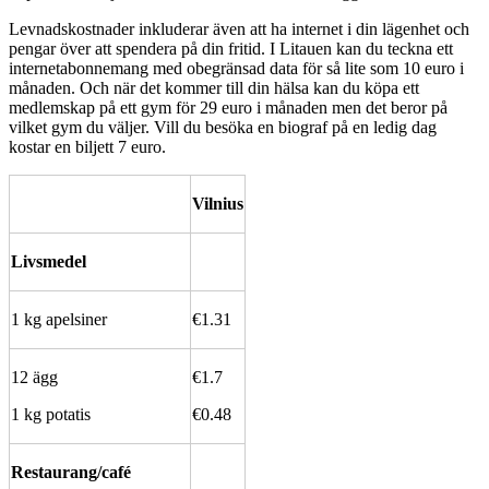
Levnadskostnader inkluderar även att ha internet i din lägenhet och
pengar över att spendera på din fritid. I Litauen kan du teckna ett
internetabonnemang med obegränsad data för så lite som 10 euro i
månaden. Och när det kommer till din hälsa kan du köpa ett
medlemskap på ett gym för 29 euro i månaden men det beror på
vilket gym du väljer. Vill du besöka en biograf på en ledig dag
kostar en biljett 7 euro.
Vilnius
Livsmedel
1 kg apelsiner
€1.31
12 ägg
€1.7
1 kg potatis
€0.48
Restaurang/café