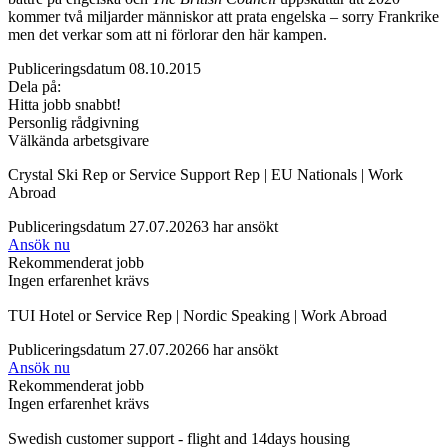
kommer två miljarder människor att prata engelska – sorry Frankrike
men det verkar som att ni förlorar den här kampen.
Publiceringsdatum 08.10.2015
Dela på:
Hitta jobb snabbt!
Personlig rådgivning
Välkända arbetsgivare
Crystal Ski Rep or Service Support Rep | EU Nationals | Work
Abroad
Publiceringsdatum 27.07.2026
3 har ansökt
Ansök nu
Rekommenderat jobb
Ingen erfarenhet krävs
TUI Hotel or Service Rep | Nordic Speaking | Work Abroad
Publiceringsdatum 27.07.2026
6 har ansökt
Ansök nu
Rekommenderat jobb
Ingen erfarenhet krävs
Swedish customer support - flight and 14days housing