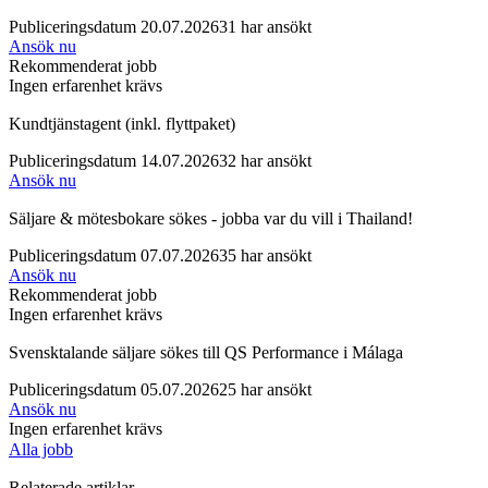
Publiceringsdatum 20.07.2026
31 har ansökt
Ansök nu
Rekommenderat jobb
Ingen erfarenhet krävs
Kundtjänstagent (inkl. flyttpaket)
Publiceringsdatum 14.07.2026
32 har ansökt
Ansök nu
Säljare & mötesbokare sökes - jobba var du vill i Thailand!
Publiceringsdatum 07.07.2026
35 har ansökt
Ansök nu
Rekommenderat jobb
Ingen erfarenhet krävs
Svensktalande säljare sökes till QS Performance i Málaga
Publiceringsdatum 05.07.2026
25 har ansökt
Ansök nu
Ingen erfarenhet krävs
Alla jobb
Relaterade artiklar