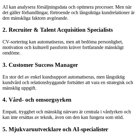
AI kan analysera försäljningsdata och optimera processer. Men när
det gäller förhandlingar, förtroende och långsiktiga kundrelationer är
den mänskliga faktorn avgörande.
2. Recruiter & Talent Acquisition Specialists
CV-sortering kan automatiseras, men att bedöma personlighet,
motivation och kulturell passform kräver fortfarande mänskligt
omdöme.
3. Customer Success Manager
En stor del av enkel kundsupport automatiseras, men långsiktig
kundvård och relationsbyggande fortsätter att vara en strategisk och
mänsklig uppgift.
4. Vård- och omsorgsyrken
Empati, trygghet och mänsklig närvaro är centrala i vårdyrken och
kan inte ersättas av teknik, även om den kan fungera som stöd.
5. Mjukvaruutvecklare och AI-specialister