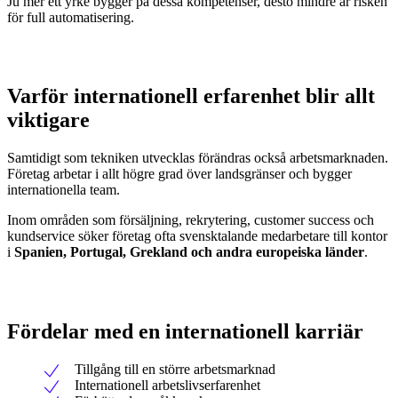
Ju mer ett yrke bygger på dessa kompetenser, desto mindre är risken
för full automatisering.
Varför internationell erfarenhet blir allt
viktigare
Samtidigt som tekniken utvecklas förändras också arbetsmarknaden.
Företag arbetar i allt högre grad över landsgränser och bygger
internationella team.
Inom områden som försäljning, rekrytering, customer success och
kundservice söker företag ofta svensktalande medarbetare till kontor
i
Spanien, Portugal, Grekland och andra europeiska länder
.
Fördelar med en internationell karriär
Tillgång till en större arbetsmarknad
Internationell arbetslivserfarenhet