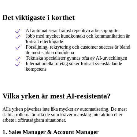
Det viktigaste i korthet
AI automatiserar främst repetitiva arbetsuppgifter
Jobb med mycket kundkontakt och kommunikation är
fortsatt efterfrågade
Försäljning, rekrytering och customer success är bland
de mest stabila områdena
Tekniska specialister gynnas ofta av AI-utvecklingen
Internationella företag söker fortsatt svensktalande
kompetens
Vilka yrken är mest AI-resistenta?
Alla yrken påverkas inte lika mycket av automatisering. De mest
stabila rollerna är ofta de som kräver mänsklig interaktion eller
arbete i oförutsägbara situationer.
1. Sales Manager & Account Manager