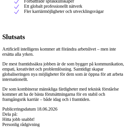
Förbättrade språkkunskaper
Ett globalt professionellt nätverk
Fler karriärmöjligheter och utvecklingsvägar
Slutsats
Artificiell intelligens kommer att förändra arbetslivet – men inte
ersätta alla yrken.
De mest framtidssäkra jobben är de som bygger på kommunikation,
empati, kreativitet och problemlösning. Samtidigt skapar
globaliseringen nya möjligheter för dem som är öppna för att arbeta
internationellt.
De som kombinerar mänskliga färdigheter med teknisk förståelse
kommer att ha de bästa förutsättningarna för en stabil och
framgångsrik karriär – både idag och i framtiden.
Publiceringsdatum 18.06.2026
Dela på:
Hitta jobb snabbt!
Personlig rådgivning