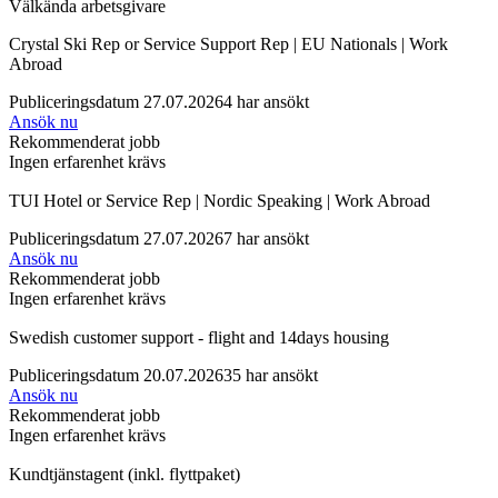
Välkända arbetsgivare
Crystal Ski Rep or Service Support Rep | EU Nationals | Work
Abroad
Publiceringsdatum 27.07.2026
4 har ansökt
Ansök nu
Rekommenderat jobb
Ingen erfarenhet krävs
TUI Hotel or Service Rep | Nordic Speaking | Work Abroad
Publiceringsdatum 27.07.2026
7 har ansökt
Ansök nu
Rekommenderat jobb
Ingen erfarenhet krävs
Swedish customer support - flight and 14days housing
Publiceringsdatum 20.07.2026
35 har ansökt
Ansök nu
Rekommenderat jobb
Ingen erfarenhet krävs
Kundtjänstagent (inkl. flyttpaket)