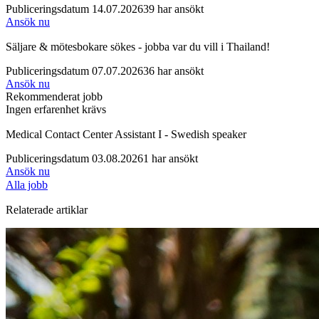
Publiceringsdatum 14.07.2026
39 har ansökt
Ansök nu
Säljare & mötesbokare sökes - jobba var du vill i Thailand!
Publiceringsdatum 07.07.2026
36 har ansökt
Ansök nu
Rekommenderat jobb
Ingen erfarenhet krävs
Medical Contact Center Assistant I - Swedish speaker
Publiceringsdatum 03.08.2026
1 har ansökt
Ansök nu
Alla jobb
Relaterade artiklar