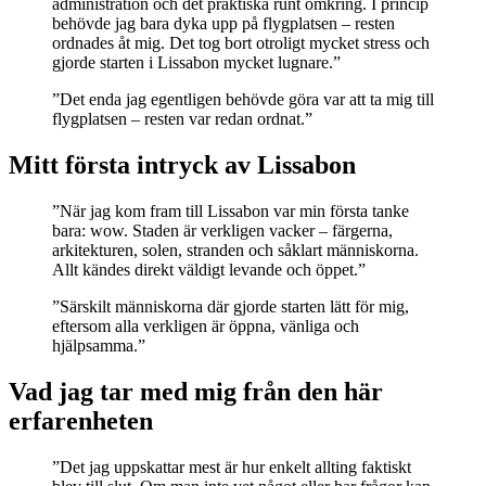
administration och det praktiska runt omkring. I princip
behövde jag bara dyka upp på flygplatsen – resten
ordnades åt mig. Det tog bort otroligt mycket stress och
gjorde starten i Lissabon mycket lugnare.”
”Det enda jag egentligen behövde göra var att ta mig till
flygplatsen – resten var redan ordnat.”
Mitt första intryck av Lissabon
”När jag kom fram till Lissabon var min första tanke
bara: wow. Staden är verkligen vacker – färgerna,
arkitekturen, solen, stranden och såklart människorna.
Allt kändes direkt väldigt levande och öppet.”
”Särskilt människorna där gjorde starten lätt för mig,
eftersom alla verkligen är öppna, vänliga och
hjälpsamma.”
Vad jag tar med mig från den här
erfarenheten
”Det jag uppskattar mest är hur enkelt allting faktiskt