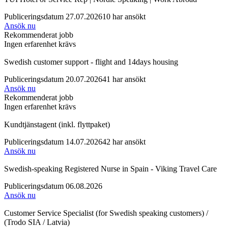
Publiceringsdatum 27.07.2026
10 har ansökt
Ansök nu
Rekommenderat jobb
Ingen erfarenhet krävs
Swedish customer support - flight and 14days housing
Publiceringsdatum 20.07.2026
41 har ansökt
Ansök nu
Rekommenderat jobb
Ingen erfarenhet krävs
Kundtjänstagent (inkl. flyttpaket)
Publiceringsdatum 14.07.2026
42 har ansökt
Ansök nu
Swedish-speaking Registered Nurse in Spain - Viking Travel Care
Publiceringsdatum 06.08.2026
Ansök nu
Customer Service Specialist (for Swedish speaking customers) /
(Trodo SIA / Latvia)