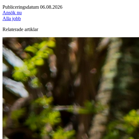
Publiceringsdatum 06.08.2026
Ansök nu
Alla jobb
Relaterade artiklar