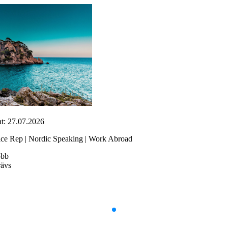
t: 27.07.2026
ice Rep | Nordic Speaking | Work Abroad
obb
rävs