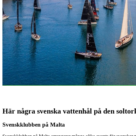
Här några svenska vattenhål på den solto
Svenskklubben på Malta