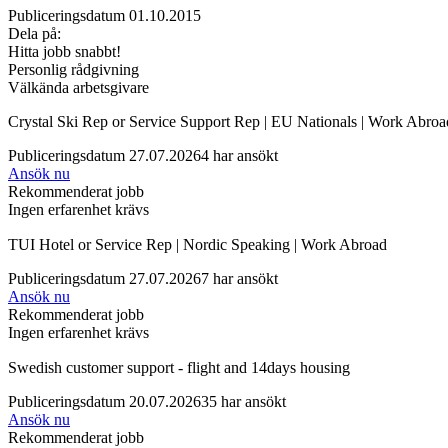
Publiceringsdatum 01.10.2015
Dela på:
Hitta jobb snabbt!
Personlig rådgivning
Välkända arbetsgivare
Crystal Ski Rep or Service Support Rep | EU Nationals | Work Abroa
Publiceringsdatum 27.07.2026
4 har ansökt
Ansök nu
Rekommenderat jobb
Ingen erfarenhet krävs
TUI Hotel or Service Rep | Nordic Speaking | Work Abroad
Publiceringsdatum 27.07.2026
7 har ansökt
Ansök nu
Rekommenderat jobb
Ingen erfarenhet krävs
Swedish customer support - flight and 14days housing
Publiceringsdatum 20.07.2026
35 har ansökt
Ansök nu
Rekommenderat jobb