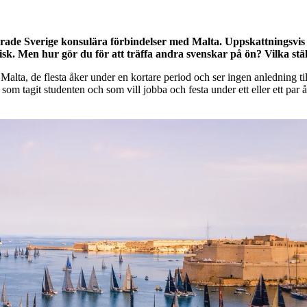
erade Sverige konsulära förbindelser med Malta. Uppskattningsvis b
isk. Men hur gör du för att träffa andra svenskar på ön? Vilka stä
alta, de flesta åker under en kortare period och ser ingen anledning till
 tagit studenten och som vill jobba och festa under ett eller ett par 