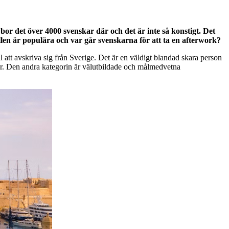
or det över 4000 svenskar där och det är inte så konstigt. Det
llen är populära och var går svenskarna för att ta en afterwork?
 att avskriva sig från Sverige. Det är en väldigt blandad skara person
år. Den andra kategorin är välutbildade och målmedvetna