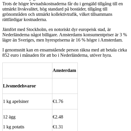
Trots de högre levnadskostnaderna får du i gengäld tillgång till en
utmärkt livskvalitet, hög standard på bostäder, tillgång till
grönområden och utmärkt kollektivtrafik, vilket tillsammans
rättfärdigar kostnaderna.
Jämfört med Stockholm, en notoriskt dyr europeisk stad, är
Nederländerna något billigare. Amsterdams konsumentpriser är 3 %
lägre än Sveriges, men hyrespriserna är 16 % högre i Amsterdam.
I genomsnitt kan en ensamstående person räkna med att betala cirka
852 euro i månaden för att bo i Nederländerna, utöver hyra.
Amsterdam
Livsmedelsvaror
1 kg apelsiner
€1.76
12 ägg
€2.48
1 kg potatis
€1.31