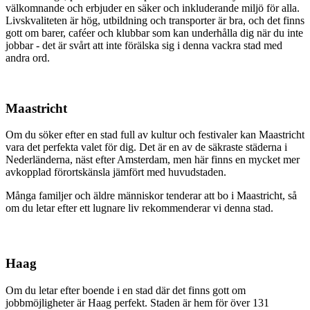
välkomnande och erbjuder en säker och inkluderande miljö för alla.
Livskvaliteten är hög, utbildning och transporter är bra, och det finns
gott om barer, caféer och klubbar som kan underhålla dig när du inte
jobbar - det är svårt att inte förälska sig i denna vackra stad med
andra ord.
Maastricht
Om du söker efter en stad full av kultur och festivaler kan Maastricht
vara det perfekta valet för dig. Det är en av de säkraste städerna i
Nederländerna, näst efter Amsterdam, men här finns en mycket mer
avkopplad förortskänsla jämfört med huvudstaden.
Många familjer och äldre människor tenderar att bo i Maastricht, så
om du letar efter ett lugnare liv rekommenderar vi denna stad.
Haag
Om du letar efter boende i en stad där det finns gott om
jobbmöjligheter är Haag perfekt. Staden är hem för över 131