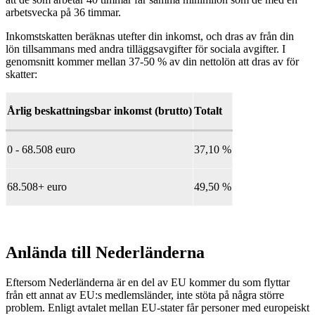
arbetsvecka på 36 timmar.
Inkomstskatten beräknas utefter din inkomst, och dras av från din
lön tillsammans med andra tilläggsavgifter för sociala avgifter. I
genomsnitt kommer mellan 37-50 % av din nettolön att dras av för
skatter:
Årlig beskattningsbar inkomst (brutto)
Totalt
0 - 68.508 euro
37,10 %
68.508+ euro
49,50 %
Anlända till Nederländerna
Eftersom Nederländerna är en del av EU kommer du som flyttar
från ett annat av EU:s medlemsländer, inte stöta på några större
problem. Enligt avtalet mellan EU-stater får personer med europeiskt