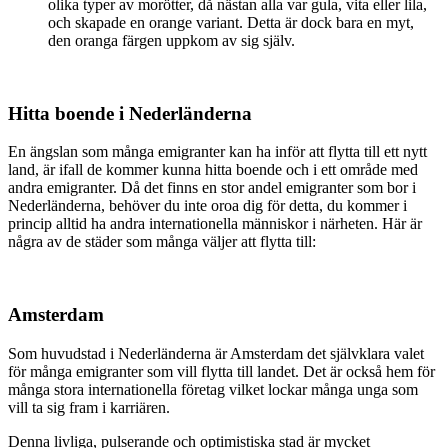
olika typer av morötter, då nästan alla var gula, vita eller lila,
och skapade en orange variant. Detta är dock bara en myt,
den oranga färgen uppkom av sig själv.
Hitta boende i Nederländerna
En ängslan som många emigranter kan ha inför att flytta till ett nytt
land, är ifall de kommer kunna hitta boende och i ett område med
andra emigranter. Då det finns en stor andel emigranter som bor i
Nederländerna, behöver du inte oroa dig för detta, du kommer i
princip alltid ha andra internationella människor i närheten. Här är
några av de städer som många väljer att flytta till:
Amsterdam
Som huvudstad i Nederländerna är Amsterdam det självklara valet
för många emigranter som vill flytta till landet. Det är också hem för
många stora internationella företag vilket lockar många unga som
vill ta sig fram i karriären.
Denna livliga, pulserande och optimistiska stad är mycket