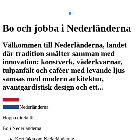
Item
1
Bo och jobba i Nederländerna
of
5
Välkommen till Nederländerna, landet
där tradition smälter samman med
innovation: konstverk, väderkvarnar,
tulpanfält och caféer med levande ljus
samsas med modern arkitektur,
avantgardistisk design och ett...
Nederländerna
Hoppa direkt till...
Bo i Nederländerna
Kort fakta om Nederländerna: