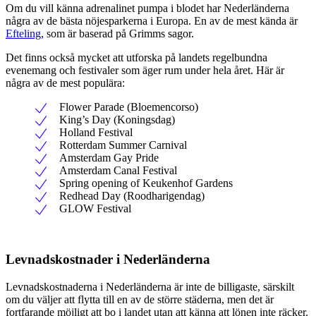
Om du vill känna adrenalinet pumpa i blodet har Nederländerna
några av de bästa nöjesparkerna i Europa. En av de mest kända är
Efteling
, som är baserad på Grimms sagor.
Det finns också mycket att utforska på landets regelbundna
evenemang och festivaler som äger rum under hela året. Här är
några av de mest populära:
Flower Parade (Bloemencorso)
King’s Day (Koningsdag)
Holland Festival
Rotterdam Summer Carnival
Amsterdam Gay Pride
Amsterdam Canal Festival
Spring opening of Keukenhof Gardens
Redhead Day (Roodharigendag)
GLOW Festival
Levnadskostnader i Nederländerna
Levnadskostnaderna i Nederländerna är inte de billigaste, särskilt
om du väljer att flytta till en av de större städerna, men det är
fortfarande möjligt att bo i landet utan att känna att lönen inte räcker.