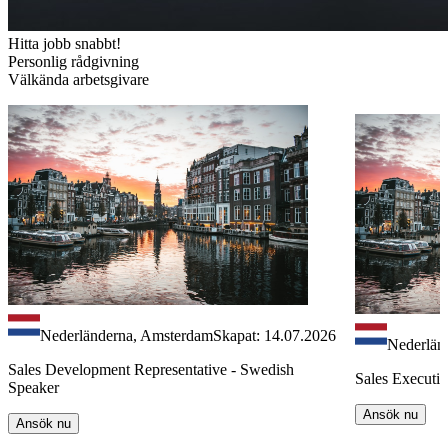
Hitta jobb snabbt!
Personlig rådgivning
Välkända arbetsgivare
Nederländerna, Amsterdam
Skapat: 14.07.2026
Nederländ
Sales Development Representative - Swedish
Sales Executi
Speaker
Ansök nu
Ansök nu