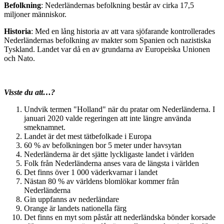
Befolkning
: Nederländernas befolkning består av cirka 17,5
miljoner människor.
Historia
: Med en lång historia av att vara sjöfarande kontrollerades
Nederländernas befolkning av makter som Spanien och nazistiska
Tyskland. Landet var då en av grundarna av Europeiska Unionen
och Nato.
Visste du att…?
Undvik termen "Holland" när du pratar om Nederländerna. I
januari 2020 valde regeringen att inte längre använda
smeknamnet.
Landet är det mest tätbefolkade i Europa
60 % av befolkningen bor 5 meter under havsytan
Nederländerna är det sjätte lyckligaste landet i världen
Folk från Nederländerna anses vara de längsta i världen
Det finns över 1 000 väderkvarnar i landet
Nästan 80 % av världens blomlökar kommer från
Nederländerna
Gin uppfanns av nederländare
Orange är landets nationella färg
Det finns en myt som påstår att nederländska bönder korsade