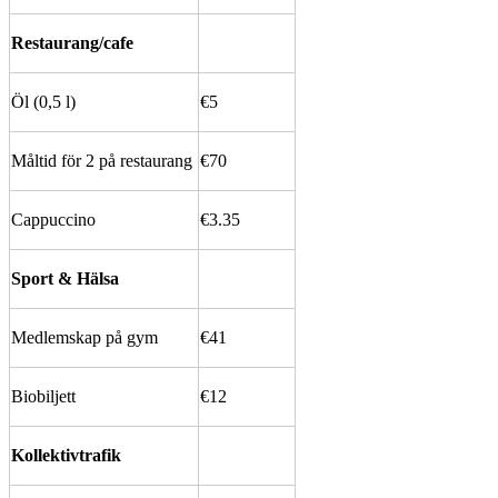
Restaurang/cafe
Öl (0,5 l)
€5
Måltid för 2 på restaurang
€70
Cappuccino
€3.35
Sport & Hälsa
Medlemskap på gym
€41
Biobiljett
€12
Kollektivtrafik