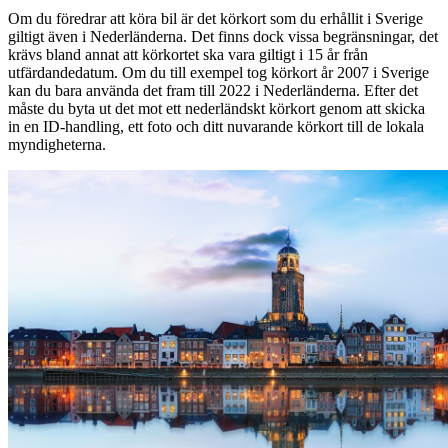
Om du föredrar att köra bil är det körkort som du erhållit i Sverige
giltigt även i Nederländerna. Det finns dock vissa begränsningar, det
krävs bland annat att körkortet ska vara giltigt i 15 år från
utfärdandedatum. Om du till exempel tog körkort år 2007 i Sverige
kan du bara använda det fram till 2022 i Nederländerna. Efter det
måste du byta ut det mot ett nederländskt körkort genom att skicka
in en ID-handling, ett foto och ditt nuvarande körkort till de lokala
myndigheterna.