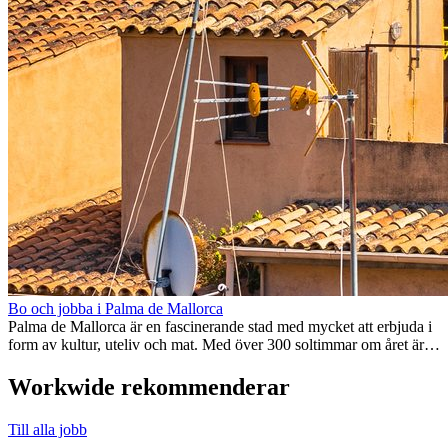
Bo och jobba i Palma de Mallorca
Palma de Mallorca är en fascinerande stad med mycket att erbjuda i
form av kultur, uteliv och mat. Med över 300 soltimmar om året är
det...
Workwide rekommenderar
Till alla jobb