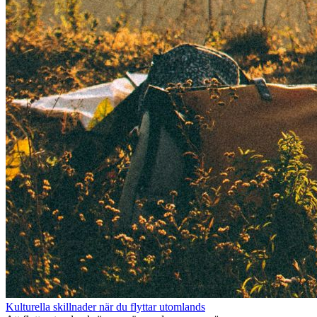
Kulturella skillnader när du flyttar utomlands