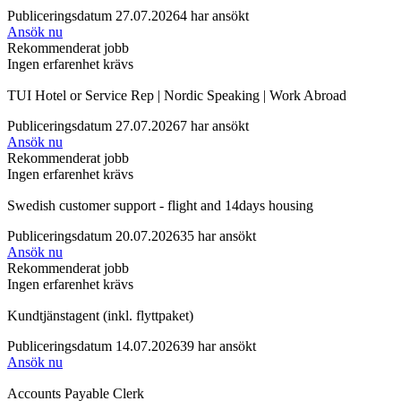
Publiceringsdatum 27.07.2026
4 har ansökt
Ansök nu
Rekommenderat jobb
Ingen erfarenhet krävs
TUI Hotel or Service Rep | Nordic Speaking | Work Abroad
Publiceringsdatum 27.07.2026
7 har ansökt
Ansök nu
Rekommenderat jobb
Ingen erfarenhet krävs
Swedish customer support - flight and 14days housing
Publiceringsdatum 20.07.2026
35 har ansökt
Ansök nu
Rekommenderat jobb
Ingen erfarenhet krävs
Kundtjänstagent (inkl. flyttpaket)
Publiceringsdatum 14.07.2026
39 har ansökt
Ansök nu
Accounts Payable Clerk