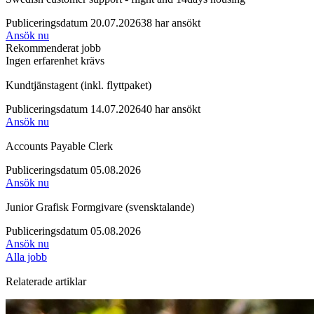
Publiceringsdatum 20.07.2026
38 har ansökt
Ansök nu
Rekommenderat jobb
Ingen erfarenhet krävs
Kundtjänstagent (inkl. flyttpaket)
Publiceringsdatum 14.07.2026
40 har ansökt
Ansök nu
Accounts Payable Clerk
Publiceringsdatum 05.08.2026
Ansök nu
Junior Grafisk Formgivare (svensktalande)
Publiceringsdatum 05.08.2026
Ansök nu
Alla jobb
Relaterade artiklar