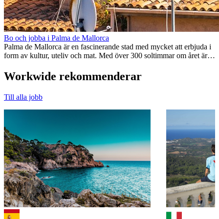
Bo och jobba i Palma de Mallorca
Palma de Mallorca är en fascinerande stad med mycket att erbjuda i
form av kultur, uteliv och mat. Med över 300 soltimmar om året är
det...
Workwide rekommenderar
Till alla jobb