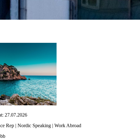
t: 27.07.2026
ice Rep | Nordic Speaking | Work Abroad
obb