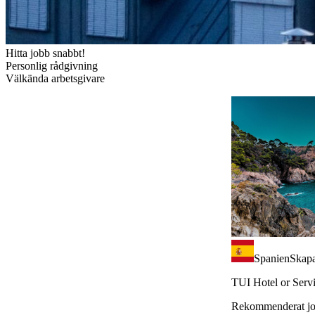
Hitta jobb snabbt!
Personlig rådgivning
Välkända arbetsgivare
Spanien
Skapa
TUI Hotel or Serv
Rekommenderat j