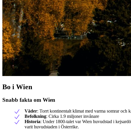
Bo i Wien
Snabb fakta om Wien
Väder
: Torrt kontinentalt klimat med varma somrar och kal
Befolkning
: Cirka 1.9 miljoner invånare
Historia
: Under 1800-talet var Wien huvudstad i kejsardöme
varit huvudstaden i Österrike.