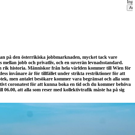
Inge
An
kan på den österrikiska jobbmarknaden, mycket tack vare
s mellan jobb och privatliv, och en suverän levnadsstandard.
ch rik historia. Människor från hela världen kommer till Wien för
 invånare är för tillfället under strikta restriktioner för att
iotek, men antalet besökare kommer vara begränsat och alla som
gativt coronatest för att kunna boka en tid och du kommer behöva
06.00, att alla som reser med kollektivtrafik måste ha på sig