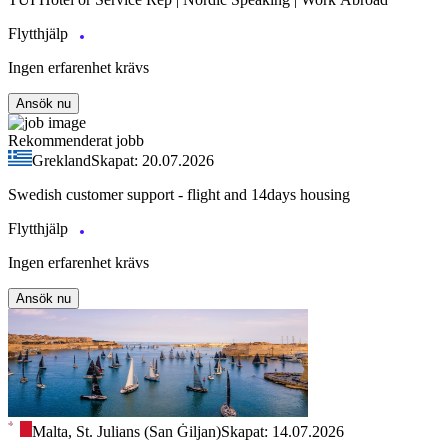
Flytthjälp
Ingen erfarenhet krävs
Ansök nu
Rekommenderat jobb
Grekland
Skapat: 20.07.2026
Swedish customer support - flight and 14days housing
Flytthjälp
Ingen erfarenhet krävs
Ansök nu
Malta, St. Julians (San Ġiljan)
Skapat: 14.07.2026