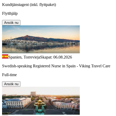
Kundtjänstagent (inkl. flyttpaket)
Flytthjälp
Ansök nu
Spanien, Torrevieja
Skapat: 06.08.2026
Swedish-speaking Registered Nurse in Spain - Viking Travel Care
Full-time
Ansök nu