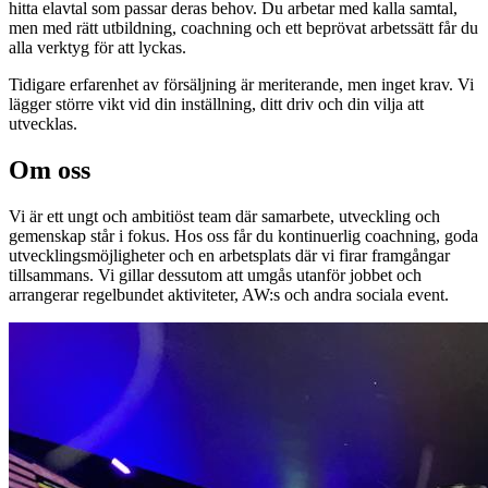
hitta elavtal som passar deras behov. Du arbetar med kalla samtal,
men med rätt utbildning, coachning och ett beprövat arbetssätt får du
alla verktyg för att lyckas.
Tidigare erfarenhet av försäljning är meriterande, men inget krav. Vi
lägger större vikt vid din inställning, ditt driv och din vilja att
utvecklas.
Om oss
Vi är ett ungt och ambitiöst team där samarbete, utveckling och
gemenskap står i fokus. Hos oss får du kontinuerlig coachning, goda
utvecklingsmöjligheter och en arbetsplats där vi firar framgångar
tillsammans. Vi gillar dessutom att umgås utanför jobbet och
arrangerar regelbundet aktiviteter, AW:s och andra sociala event.