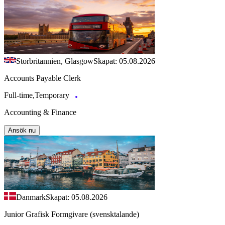
Storbritannien, Glasgow
Skapat: 05.08.2026
Accounts Payable Clerk
Full-time,Temporary
Accounting & Finance
Ansök nu
Danmark
Skapat: 05.08.2026
Junior Grafisk Formgivare (svensktalande)