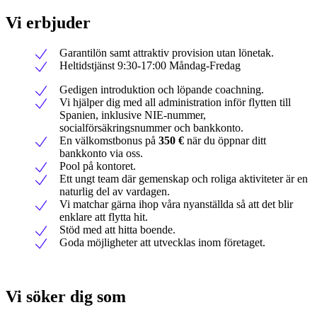
Vi erbjuder
Garantilön samt attraktiv provision utan lönetak.
Heltidstjänst 9:30-17:00 Måndag-Fredag
Gedigen introduktion och löpande coachning.
Vi hjälper dig med all administration inför flytten till
Spanien, inklusive NIE-nummer,
socialförsäkringsnummer och bankkonto.
En välkomstbonus på
350 €
när du öppnar ditt
bankkonto via oss.
Pool på kontoret.
Ett ungt team där gemenskap och roliga aktiviteter är en
naturlig del av vardagen.
Vi matchar gärna ihop våra nyanställda så att det blir
enklare att flytta hit.
Stöd med att hitta boende.
Goda möjligheter att utvecklas inom företaget.
Vi söker dig som