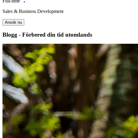
Full-time
Sales & Business Development
Ansök nu
Blogg - Förbered din tid utomlands