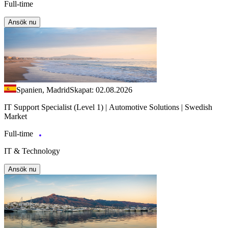
Full-time
Ansök nu
Spanien, Madrid
Skapat: 02.08.2026
IT Support Specialist (Level 1) | Automotive Solutions | Swedish
Market
Full-time
IT & Technology
Ansök nu