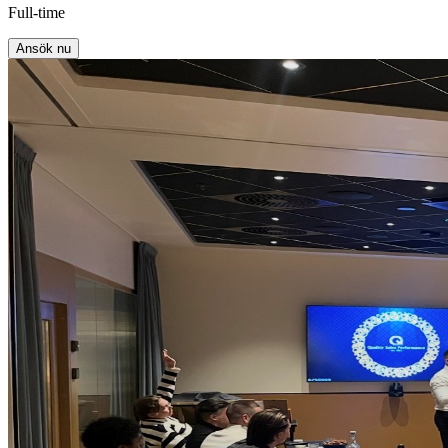
Full-time
Ansök nu