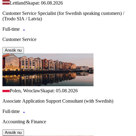
Lettland
Skapat: 06.08.2026
Customer Service Specialist (for Swedish speaking customers) /
(Trodo SIA / Latvia)
Full-time
Customer Service
Ansök nu
Polen, Wroclaw
Skapat: 05.08.2026
Associate Application Support Consultant (with Swedish)
Full-time
Accounting & Finance
Ansök nu