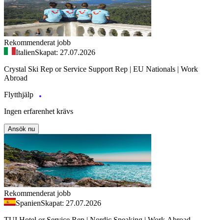
Rekommenderat jobb
Italien
Skapat: 27.07.2026
Crystal Ski Rep or Service Support Rep | EU Nationals | Work
Abroad
Flytthjälp
Ingen erfarenhet krävs
Ansök nu
Rekommenderat jobb
Spanien
Skapat: 27.07.2026
TUI Hotel or Service Rep | Nordic Speaking | Work Abroad