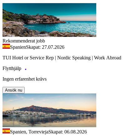
Rekommenderat jobb
Spanien
Skapat: 27.07.2026
TUI Hotel or Service Rep | Nordic Speaking | Work Abroad
Flytthjälp
Ingen erfarenhet krävs
Ansök nu
Spanien, Torrevieja
Skapat: 06.08.2026