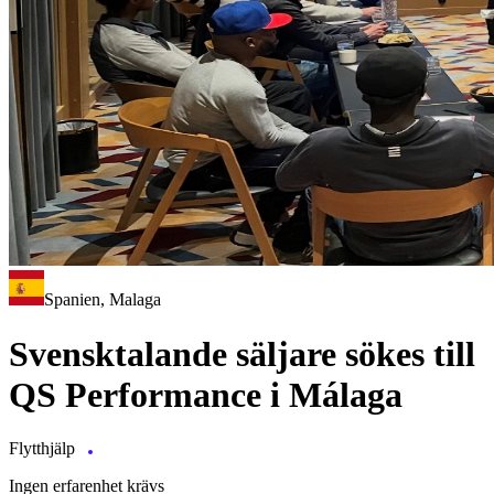
Spanien, Malaga
Svensktalande säljare sökes till
QS Performance i Málaga
Flytthjälp
Ingen erfarenhet krävs