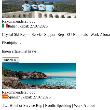
Rekommenderat jobb
Italien
Skapat: 27.07.2026
Crystal Ski Rep or Service Support Rep | EU Nationals | Work Abro
Flytthjälp
Ingen erfarenhet krävs
Ansök nu
Rekommenderat jobb
Spanien
Skapat: 27.07.2026
TUI Hotel or Service Rep | Nordic Speaking | Work Abroad