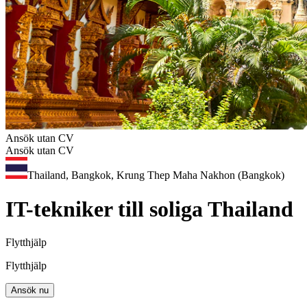
Ansök utan CV
Ansök utan CV
Thailand, Bangkok, Krung Thep Maha Nakhon (Bangkok)
IT-tekniker till soliga Thailand
Flytthjälp
Flytthjälp
Ansök nu