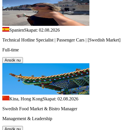
Spanien
Skapat: 02.08.2026
Technical Hotline Specialist | Passenger Cars | [Swedish Market]
Full-time
Ansök nu
Kina, Hong Kong
Skapat: 02.08.2026
Swedish Food Market & Bistro Manager
Management & Leadership
Ansök nu