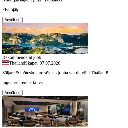
Flytthjälp
Ansök nu
Rekommenderat jobb
Thailand
Skapat: 07.07.2026
Säljare & mötesbokare sökes - jobba var du vill i Thailand!
Ingen erfarenhet krävs
Ansök nu