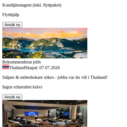
Kundtjänstagent (inkl. flyttpaket)
Flytthjälp
Ansök nu
Rekommenderat jobb
Thailand
Skapat: 07.07.2026
Säljare & mötesbokare sökes - jobba var du vill i Thailand!
Ingen erfarenhet krävs
Ansök nu