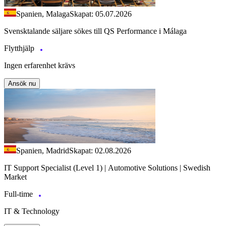
Spanien, Malaga
Skapat: 05.07.2026
Svensktalande säljare sökes till QS Performance i Málaga
Flytthjälp
Ingen erfarenhet krävs
Ansök nu
Spanien, Madrid
Skapat: 02.08.2026
IT Support Specialist (Level 1) | Automotive Solutions | Swedish
Market
Full-time
IT & Technology