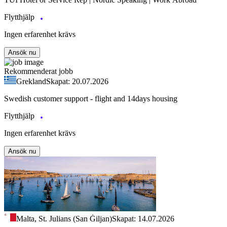
Flytthjälp
Ingen erfarenhet krävs
Ansök nu
Rekommenderat jobb
Grekland
Skapat: 20.07.2026
Swedish customer support - flight and 14days housing
Flytthjälp
Ingen erfarenhet krävs
Ansök nu
Malta, St. Julians (San Ġiljan)
Skapat: 14.07.2026