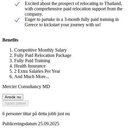
Excited about the prospect of relocating to Thailand,
with comprehensive paid relocation support from the
company.
Eager to partake in a 3-month fully paid training in
Greece to kickstart your journey with us!
Benefits
Competitive Monthly Salary
Fully Paid Relocation Package
Fully Paid Training
Health Insurance
2 Extra Salaries Per Year
And Much More...
Mercier Consultancy MD
Ansök nu
Spara jobbet
6 personer tittar på detta jobb just nu
Publiceringsdatum 25.09.2025