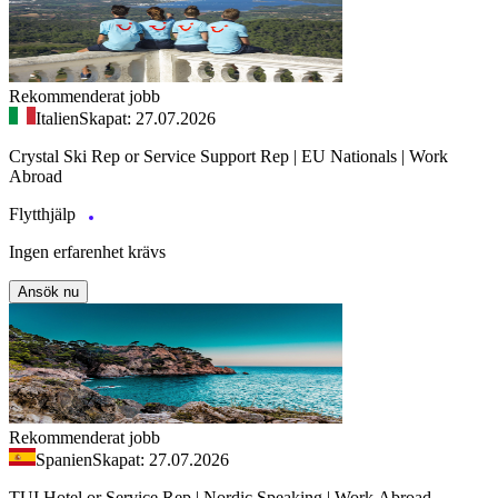
Rekommenderat jobb
Italien
Skapat: 27.07.2026
Crystal Ski Rep or Service Support Rep | EU Nationals | Work
Abroad
Flytthjälp
Ingen erfarenhet krävs
Ansök nu
Rekommenderat jobb
Spanien
Skapat: 27.07.2026
TUI Hotel or Service Rep | Nordic Speaking | Work Abroad