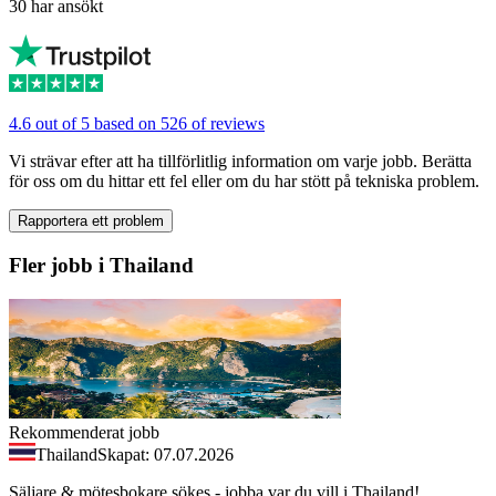
30 har ansökt
4.6 out of 5 based on 526 of reviews
Vi strävar efter att ha tillförlitlig information om varje jobb. Berätta
för oss om du hittar ett fel eller om du har stött på tekniska problem.
Rapportera ett problem
Fler jobb i Thailand
Rekommenderat jobb
Thailand
Skapat: 07.07.2026
Säljare & mötesbokare sökes - jobba var du vill i Thailand!