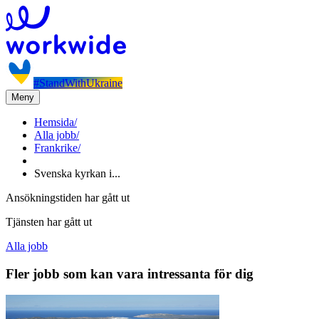
#StandWithUkraine
Meny
Hemsida
/
Alla jobb
/
Frankrike
/
Svenska kyrkan i...
Ansökningstiden har gått ut
Tjänsten har gått ut
Alla jobb
Fler jobb som kan vara intressanta för dig