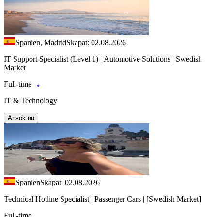
Spanien, Madrid
Skapat: 02.08.2026
IT Support Specialist (Level 1) | Automotive Solutions | Swedish
Market
Full-time
IT & Technology
Ansök nu
Spanien
Skapat: 02.08.2026
Technical Hotline Specialist | Passenger Cars | [Swedish Market]
Full-time