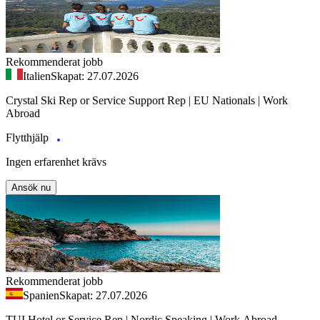
Rekommenderat jobb
Italien
Skapat: 27.07.2026
Crystal Ski Rep or Service Support Rep | EU Nationals | Work
Abroad
Flytthjälp
Ingen erfarenhet krävs
Ansök nu
Rekommenderat jobb
Spanien
Skapat: 27.07.2026
TUI Hotel or Service Rep | Nordic Speaking | Work Abroad