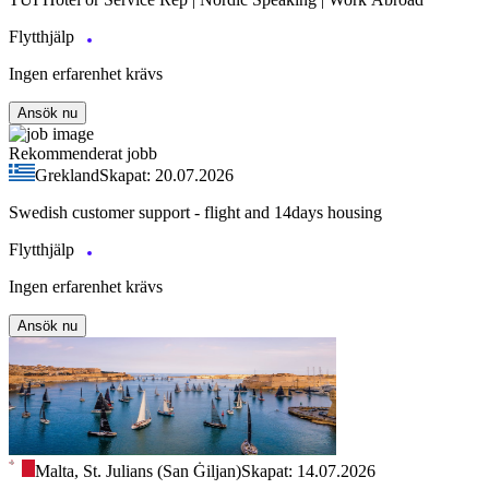
Flytthjälp
Ingen erfarenhet krävs
Ansök nu
Rekommenderat jobb
Grekland
Skapat: 20.07.2026
Swedish customer support - flight and 14days housing
Flytthjälp
Ingen erfarenhet krävs
Ansök nu
Malta, St. Julians (San Ġiljan)
Skapat: 14.07.2026