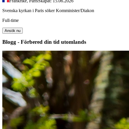
Frankrike, Paris
Skapat: 15.06.2026
Svenska kyrkan i Paris söker Komminister/Diakon
Full-time
Ansök nu
Blogg - Förbered din tid utomlands