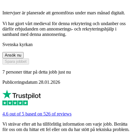
Intervjuer är planerade att genomföras under mars månad digitalt.
Vi har gjort vårt medieval för denna rekrytering och undanber oss
därför erbjudanden om annonserings- och rekryteringshjälp i
samband med denna annonsering.
Svenska kyrkan
Ansök nu
Spara jobbet
7 personer tittar på detta jobb just nu
Publiceringsdatum 28.01.2026
4.6 out of 5 based on 526 of reviews
Vi strävar efter att ha tillförlitlig information om varje jobb. Berätta
för oss om du hittar ett fel eller om du har stött på tekniska problem.