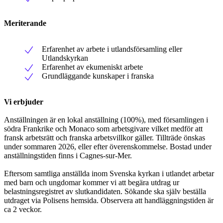
Meriterande
Erfarenhet av arbete i utlandsförsamling eller
Utlandskyrkan
Erfarenhet av ekumeniskt arbete
Grundläggande kunskaper i franska
Vi erbjuder
Anställningen är en lokal anställning (100%), med församlingen i
södra Frankrike och Monaco som arbetsgivare vilket medför att
fransk arbetsrätt och franska arbetsvillkor gäller. Tillträde önskas
under sommaren 2026, eller efter överenskommelse. Bostad under
anställningstiden finns i Cagnes-sur-Mer.
Eftersom samtliga anställda inom Svenska kyrkan i utlandet arbetar
med barn och ungdomar kommer vi att begära utdrag ur
belastningsregistret av slutkandidaten. Sökande ska själv beställa
utdraget via Polisens hemsida. Observera att handläggningstiden är
ca 2 veckor.