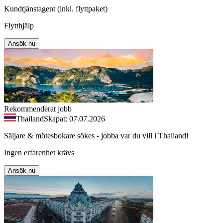
Kundtjänstagent (inkl. flyttpaket)
Flytthjälp
Ansök nu
Rekommenderat jobb
Thailand
Skapat: 07.07.2026
Säljare & mötesbokare sökes - jobba var du vill i Thailand!
Ingen erfarenhet krävs
Ansök nu