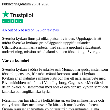
Publiceringsdatum 28.01.2026
4.6 out of 5 based on 526 of reviews
Svenska kyrkan finns på olika platser i världen. Uppdraget är att
utföra Svenska kyrkans grundläggande uppgift i utlandet.
Utlandsförsamlingarna arbetar med samma uppdrag i gudstjänst,
undervisning, mission och diakoni som en församling i Sverige.
Vår verksamhet
Svenska kyrkan i södra Frankrike och Monaco har gudstjänsten som
församlingens nav, här möts människor som samlas i kyrkan.
Kyrkan är en naturlig samlingsplats och har ett nära samarbete med
Rivieraklubben och finns i Villa Ingeborg, Cagnes-sur-Mer där vi
delar lokaler. Vi samarbetar med norska och danska kyrkan samt den
katolska och anglikanska kyrkan.
Församlingen har idag två heltidstjänster, en församlingsherde och
en kyrkomusiker med ansvar för kör- och musikverksamheten.
Övriga resurser är frivilliga volontärer från församlingen. Detta