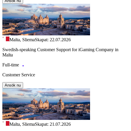
Ansök nu
Malta, Sliema
Skapat: 22.07.2026
Swedish-speaking Customer Support for iGaming Company in
Malta
Full-time
Customer Service
Ansök nu
Malta, Sliema
Skapat: 21.07.2026