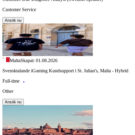
Customer Service
Ansök nu
Malta
Skapat: 01.08.2026
Svensktalande iGaming Kundsupport i St. Julian's, Malta - Hybrid
Full-time
Other
Ansök nu