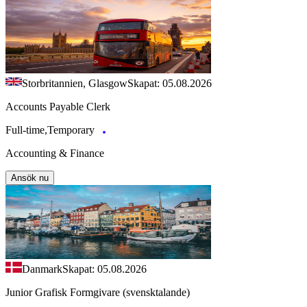
Storbritannien, Glasgow
Skapat: 05.08.2026
Accounts Payable Clerk
Full-time,Temporary
Accounting & Finance
Ansök nu
Danmark
Skapat: 05.08.2026
Junior Grafisk Formgivare (svensktalande)