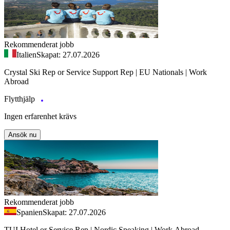
Rekommenderat jobb
Italien
Skapat: 27.07.2026
Crystal Ski Rep or Service Support Rep | EU Nationals | Work
Abroad
Flytthjälp
Ingen erfarenhet krävs
Ansök nu
Rekommenderat jobb
Spanien
Skapat: 27.07.2026
TUI Hotel or Service Rep | Nordic Speaking | Work Abroad