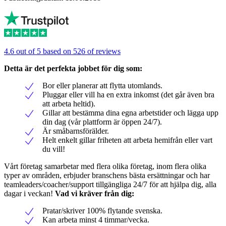
4.6 out of 5 based on 526 of reviews
Detta är det perfekta jobbet för dig som:
Bor eller planerar att flytta utomlands.
Pluggar eller vill ha en extra inkomst (det går även bra
att arbeta heltid).
Gillar att bestämma dina egna arbetstider och lägga upp
din dag (vår plattform är öppen 24/7).
Är småbarnsförälder.
Helt enkelt gillar friheten att arbeta hemifrån eller vart
du vill!
Vårt företag samarbetar med flera olika företag, inom flera olika
typer av områden, erbjuder branschens bästa ersättningar och har
teamleaders/coacher/support tillgängliga 24/7 för att hjälpa dig, alla
dagar i veckan!
Vad vi kräver från dig:
Pratar/skriver 100% flytande svenska.
Kan arbeta minst 4 timmar/vecka.