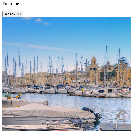
Full-time
Ansök nu