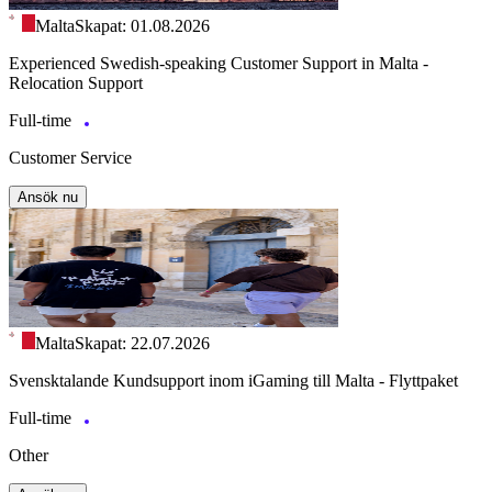
Malta
Skapat: 01.08.2026
Experienced Swedish-speaking Customer Support in Malta -
Relocation Support
Full-time
Customer Service
Ansök nu
Malta
Skapat: 22.07.2026
Svensktalande Kundsupport inom iGaming till Malta - Flyttpaket
Full-time
Other