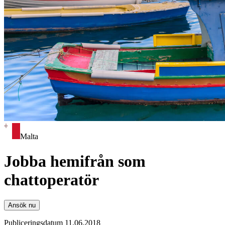
Malta
Jobba hemifrån som
chattoperatör
Ansök nu
Publiceringsdatum 11.06.2018