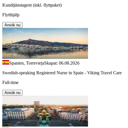
Kundtjänstagent (inkl. flyttpaket)
Flytthjälp
Ansök nu
Spanien, Torrevieja
Skapat: 06.08.2026
Swedish-speaking Registered Nurse in Spain - Viking Travel Care
Full-time
Ansök nu