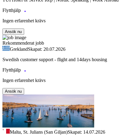
Flytthjälp
Ingen erfarenhet krävs
Ansök nu
Rekommenderat jobb
Grekland
Skapat: 20.07.2026
Swedish customer support - flight and 14days housing
Flytthjälp
Ingen erfarenhet krävs
Ansök nu
Malta, St. Julians (San Ġiljan)
Skapat: 14.07.2026