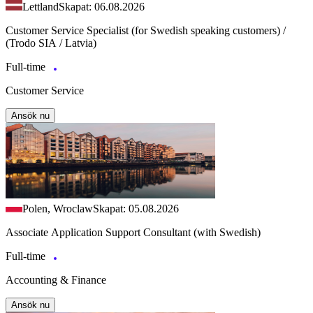
Lettland
Skapat: 06.08.2026
Customer Service Specialist (for Swedish speaking customers) /
(Trodo SIA / Latvia)
Full-time
Customer Service
Ansök nu
Polen, Wroclaw
Skapat: 05.08.2026
Associate Application Support Consultant (with Swedish)
Full-time
Accounting & Finance
Ansök nu