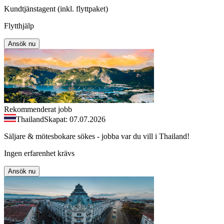
Kundtjänstagent (inkl. flyttpaket)
Flytthjälp
Ansök nu
Rekommenderat jobb
Thailand
Skapat: 07.07.2026
Säljare & mötesbokare sökes - jobba var du vill i Thailand!
Ingen erfarenhet krävs
Ansök nu