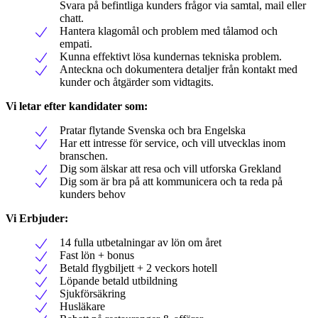
Svara på befintliga kunders frågor via samtal, mail eller
chatt.
Hantera klagomål och problem med tålamod och
empati.
Kunna effektivt lösa kundernas tekniska problem.
Anteckna och dokumentera detaljer från kontakt med
kunder och åtgärder som vidtagits.
Vi letar efter kandidater som:
Pratar flytande Svenska och bra Engelska
Har ett intresse för service, och vill utvecklas inom
branschen.
Dig som älskar att resa och vill utforska Grekland
Dig som är bra på att kommunicera och ta reda på
kunders behov
Vi Erbjuder:
14 fulla utbetalningar av lön om året
Fast lön + bonus
Betald flygbiljett + 2 veckors hotell
Löpande betald utbildning
Sjukförsäkring
Husläkare