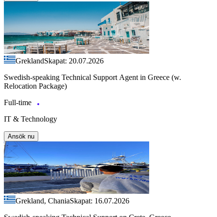
Grekland
Skapat: 20.07.2026
Swedish-speaking Technical Support Agent in Greece (w.
Relocation Package)
Full-time
IT & Technology
Ansök nu
Grekland, Chania
Skapat: 16.07.2026