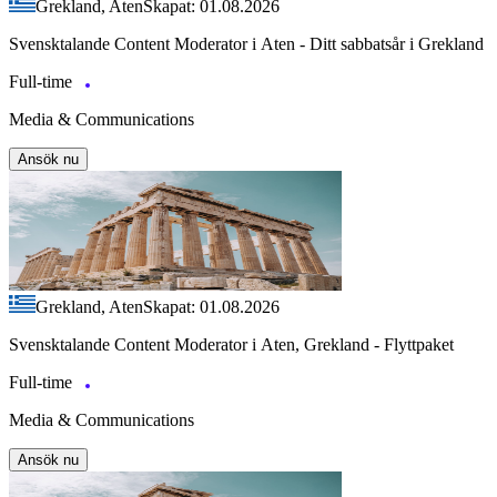
Grekland, Aten
Skapat: 01.08.2026
Svensktalande Content Moderator i Aten - Ditt sabbatsår i Grekland
Full-time
Media & Communications
Ansök nu
Grekland, Aten
Skapat: 01.08.2026
Svensktalande Content Moderator i Aten, Grekland - Flyttpaket
Full-time
Media & Communications
Ansök nu