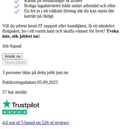
Rabatt på restauranger & affärer
Roliga lagaktiviteter både under arbetstid och efter
En fot in i ett välkänt företag där du kan starta din
karriär på riktigt
Vill du arbeta inom IT support eller kundtjänst, få ett attraktivt
flyttpaket, bo i ett varmt land och skaffa vänner för livet?
Tveka
inte, sök jobbet nu!
Job Squad
Ansök nu
Spara jobbet
3 personer tittar på detta jobb just nu
Publiceringsdatum 05.09.2025
57 har ansökt
4.6 out of 5 based on 526 of reviews