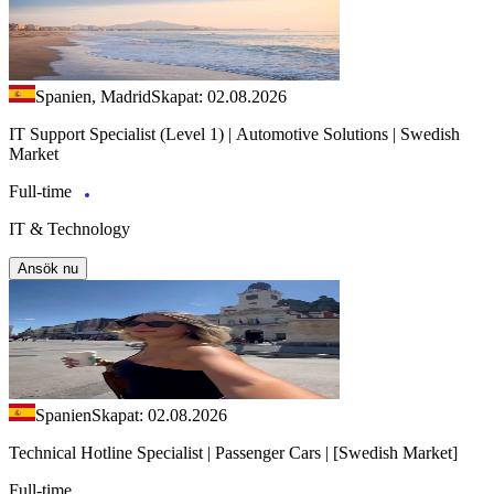
Spanien, Madrid
Skapat: 02.08.2026
IT Support Specialist (Level 1) | Automotive Solutions | Swedish
Market
Full-time
IT & Technology
Ansök nu
Spanien
Skapat: 02.08.2026
Technical Hotline Specialist | Passenger Cars | [Swedish Market]
Full-time