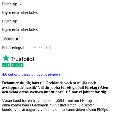
Flytthjälp
Ingen erfarenhet krävs
Flytthjälp
Ingen erfarenhet krävs
Ansök nu
Publiceringsdatum 05.09.2025
4.6 out of 5 based on 526 of reviews
Drömmer du dig bort till Greklands vackra miljöer och
avslappnade livsstil?
Vill du jobba för ett globalt företag i Aten
och sköta deras svenska kundtjänst? Då har vi jobbet för dig.
Våran kund har en halv miljon anställda runt om i Europa och tre
olika kontor bara i Greklands huvudstad Athen. De sköter
kundservice åt några av världens största varumärken såsom Philips,