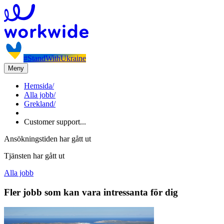
#StandWithUkraine
Meny
Hemsida
/
Alla jobb
/
Grekland
/
Customer support...
Ansökningstiden har gått ut
Tjänsten har gått ut
Alla jobb
Fler jobb som kan vara intressanta för dig