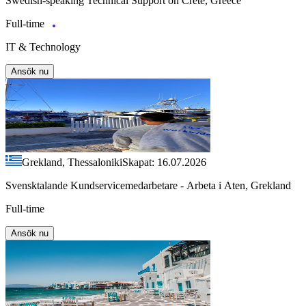
Swedish-speaking Technical Support on Crete, Greece
Full-time
IT & Technology
Ansök nu
Grekland, Thessaloniki
Skapat: 16.07.2026
Svensktalande Kundservicemedarbetare - Arbeta i Aten, Grekland
Full-time
Ansök nu