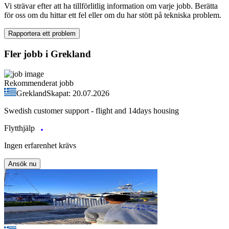
Vi strävar efter att ha tillförlitlig information om varje jobb. Berätta
för oss om du hittar ett fel eller om du har stött på tekniska problem.
Rapportera ett problem
Fler jobb i Grekland
Rekommenderat jobb
Grekland
Skapat: 20.07.2026
Swedish customer support - flight and 14days housing
Flytthjälp
Ingen erfarenhet krävs
Ansök nu