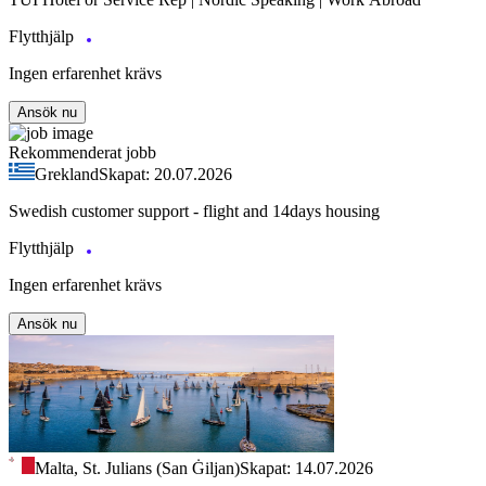
Flytthjälp
Ingen erfarenhet krävs
Ansök nu
Rekommenderat jobb
Grekland
Skapat: 20.07.2026
Swedish customer support - flight and 14days housing
Flytthjälp
Ingen erfarenhet krävs
Ansök nu
Malta, St. Julians (San Ġiljan)
Skapat: 14.07.2026