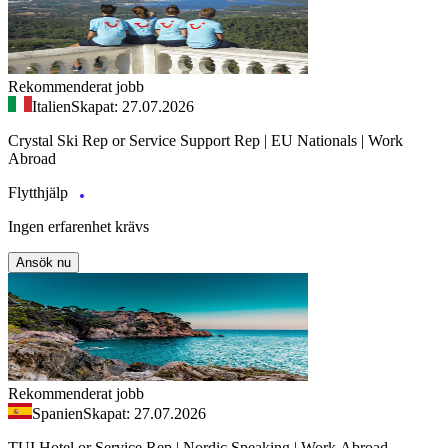
Rekommenderat jobb
Italien
Skapat: 27.07.2026
Crystal Ski Rep or Service Support Rep | EU Nationals | Work
Abroad
Flytthjälp
Ingen erfarenhet krävs
Ansök nu
Rekommenderat jobb
Spanien
Skapat: 27.07.2026
TUI Hotel or Service Rep | Nordic Speaking | Work Abroad