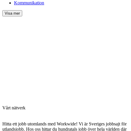
Kommunikation
Visa mer
Vårt nätverk
Hitta ett jobb utomlands med Workwide! Vi är Sveriges jobbsajt för
utlandsjobb. Hos oss hittar du hundratals jobb över hela världen där