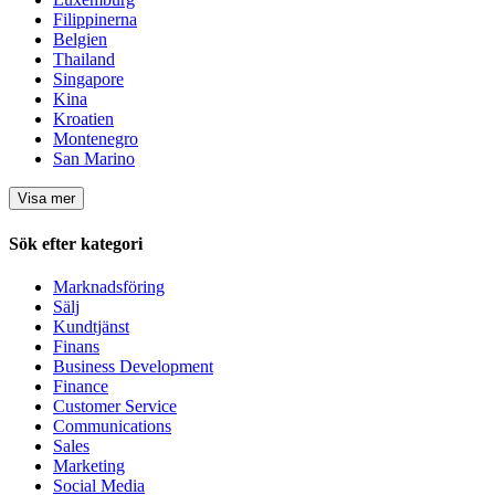
Filippinerna
Belgien
Thailand
Singapore
Kina
Kroatien
Montenegro
San Marino
Visa mer
Sök efter kategori
Marknadsföring
Sälj
Kundtjänst
Finans
Business Development
Finance
Customer Service
Communications
Sales
Marketing
Social Media