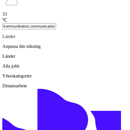
33
℃
Länder
Anpassa din sökning
Länder
Alla jobb
Yrkeskategorier
Distansarbete