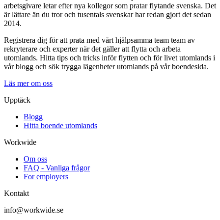
arbetsgivare letar efter nya kollegor som pratar flytande svenska. Det
är lättare än du tror och tusentals svenskar har redan gjort det sedan
2014.
Registrera dig för att prata med vårt hjälpsamma team team av
rekryterare och experter när det gäller att flytta och arbeta
utomlands. Hitta tips och tricks inför flytten och för livet utomlands i
vår blogg och sök trygga lägenheter utomlands på vår boendesida.
Läs mer om oss
Upptäck
Blogg
Hitta boende utomlands
Workwide
Om oss
FAQ - Vanliga frågor
For employers
Kontakt
info@workwide.se