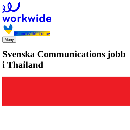
#StandWithUkraine
Meny
Svenska Communications jobb
i Thailand