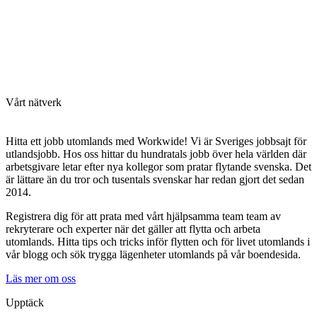
Vårt nätverk
Hitta ett jobb utomlands med Workwide! Vi är Sveriges jobbsajt för
utlandsjobb. Hos oss hittar du hundratals jobb över hela världen där
arbetsgivare letar efter nya kollegor som pratar flytande svenska. Det
är lättare än du tror och tusentals svenskar har redan gjort det sedan
2014.
Registrera dig för att prata med vårt hjälpsamma team team av
rekryterare och experter när det gäller att flytta och arbeta
utomlands. Hitta tips och tricks inför flytten och för livet utomlands i
vår blogg och sök trygga lägenheter utomlands på vår boendesida.
Läs mer om oss
Upptäck