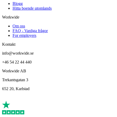
Blogg
Hitta boende utomlands
Workwide
Om oss
FAQ - Vanliga frågor
For employers
Kontakt
info@workwide.se
+46 54 22 44 440
Workwide AB
Trekantsgatan 3
652 20, Karlstad