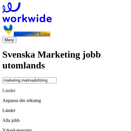
#StandWithUkraine
Meny
Svenska Marketing jobb
utomlands
Länder
Anpassa din sökning
Länder
Alla jobb
Yrkeskategorier