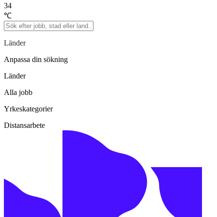
34
℃
Länder
Anpassa din sökning
Länder
Alla jobb
Yrkeskategorier
Distansarbete