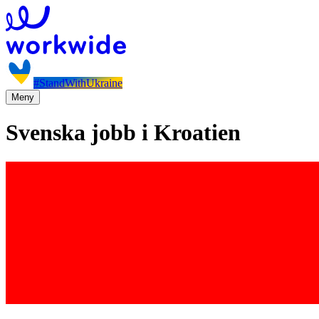
#StandWithUkraine
Meny
Svenska jobb i Kroatien