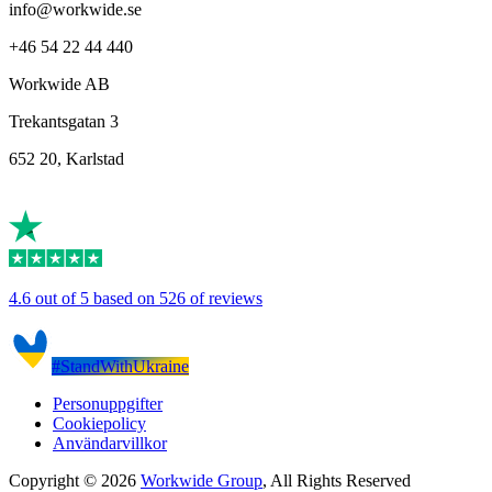
info@workwide.se
+46 54 22 44 440
Workwide AB
Trekantsgatan 3
652 20, Karlstad
4.6 out of 5 based on 526 of reviews
#StandWithUkraine
Personuppgifter
Cookiepolicy
Användarvillkor
Copyright © 2026
Workwide Group
, All Rights Reserved