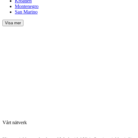
Kroatien
Montenegro
San Marino
Visa mer
Vårt nätverk