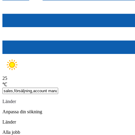
25
℃
Länder
Anpassa din sökning
Länder
Alla jobb