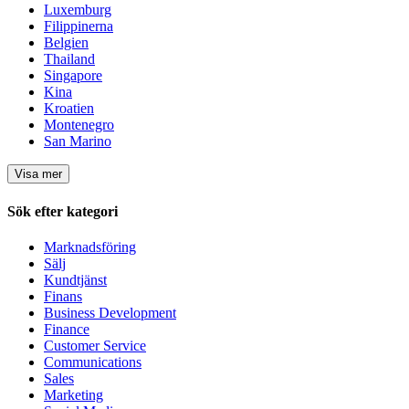
Luxemburg
Filippinerna
Belgien
Thailand
Singapore
Kina
Kroatien
Montenegro
San Marino
Visa mer
Sök efter kategori
Marknadsföring
Sälj
Kundtjänst
Finans
Business Development
Finance
Customer Service
Communications
Sales
Marketing