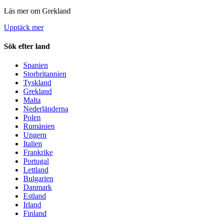
Läs mer om Grekland
Upptäck mer
Sök efter land
Spanien
Storbritannien
Tyskland
Grekland
Malta
Nederländerna
Polen
Rumänien
Ungern
Italien
Frankrike
Portugal
Lettland
Bulgarien
Danmark
Estland
Irland
Finland