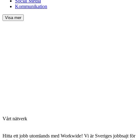
Social Media
Kommunikation
Visa mer
Vårt nätverk
Hitta ett jobb utomlands med Workwide! Vi är Sveriges jobbsajt för