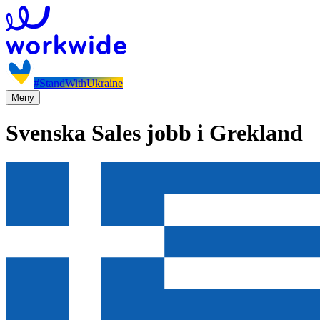
#StandWithUkraine
Meny
Svenska Sales jobb i Grekland