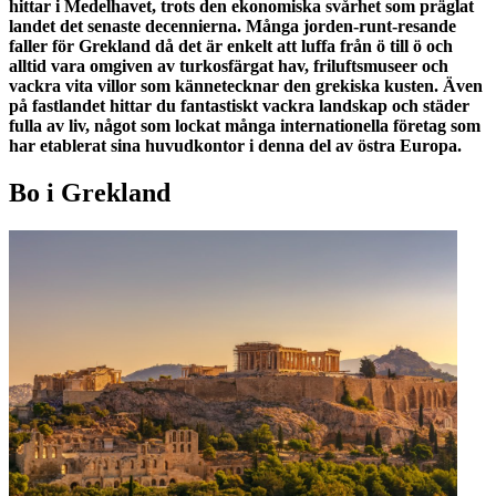
hittar i Medelhavet, trots den ekonomiska svårhet som präglat
landet det senaste decennierna.
Många jorden-runt-resande
faller för Grekland då det är enkelt att luffa från ö till ö och
alltid vara omgiven av turkosfärgat hav, friluftsmuseer och
vackra vita villor som kännetecknar den grekiska kusten. Även
på fastlandet hittar du fantastiskt vackra landskap och städer
fulla av liv, något som lockat många internationella företag som
har etablerat sina huvudkontor i denna del av östra Europa.
Bo i Grekland