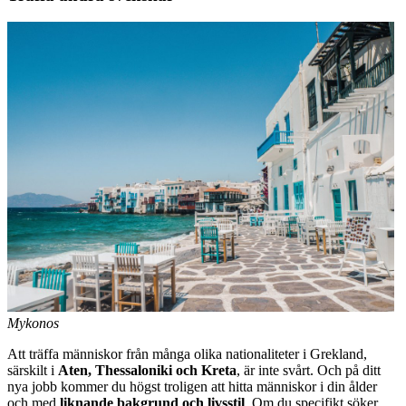
Mykonos
Att träffa människor från många olika nationaliteter i Grekland,
särskilt i
Aten, Thessaloniki och Kreta
, är inte svårt. Och på ditt
nya jobb kommer du högst troligen att hitta människor i din ålder
och med
liknande bakgrund och livsstil
. Om du specifikt söker