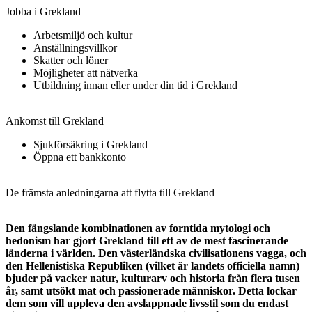
Jobba i Grekland
Arbetsmiljö och kultur
Anställningsvillkor
Skatter och löner
Möjligheter att nätverka
Utbildning innan eller under din tid i Grekland
Ankomst till Grekland
Sjukförsäkring i Grekland
Öppna ett bankkonto
De främsta anledningarna att flytta till Grekland
Den fängslande kombinationen av forntida mytologi och
hedonism har gjort Grekland till ett av de mest fascinerande
länderna i världen. Den västerländska civilisationens vagga, och
den Hellenistiska Republiken (vilket är landets officiella namn)
bjuder på vacker natur, kulturarv och historia från flera tusen
år, samt utsökt mat och passionerade människor. Detta lockar
dem som vill uppleva den avslappnade livsstil som du endast