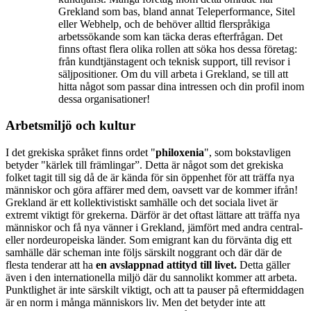
Grekland som bas, bland annat Teleperformance, Sitel
eller Webhelp, och de behöver alltid flerspråkiga
arbetssökande som kan täcka deras efterfrågan. Det
finns oftast flera olika rollen att söka hos dessa företag:
från kundtjänstagent och teknisk support, till revisor i
säljpositioner. Om du vill arbeta i Grekland, se till att
hitta något som passar dina intressen och din profil inom
dessa organisationer!
Arbetsmiljö och kultur
I det grekiska språket finns ordet "
philoxenia
", som bokstavligen
betyder "kärlek till främlingar”. Detta är något som det grekiska
folket tagit till sig då de är kända för sin öppenhet för att träffa nya
människor och göra affärer med dem, oavsett var de kommer ifrån!
Grekland är ett kollektivistiskt samhälle och det sociala livet är
extremt viktigt för grekerna. Därför är det oftast lättare att träffa nya
människor och få nya vänner i Grekland, jämfört med andra central-
eller nordeuropeiska länder. Som emigrant kan du förvänta dig ett
samhälle där scheman inte följs särskilt noggrant och där där de
flesta tenderar att ha
en avslappnad attityd till livet.
Detta gäller
även i den internationella miljö där du sannolikt kommer att arbeta.
Punktlighet är inte särskilt viktigt, och att ta pauser på eftermiddagen
är en norm i många människors liv. Men det betyder inte att