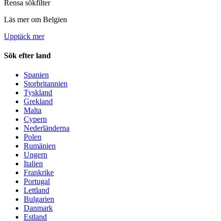
Rensa sökfilter
Läs mer om Belgien
Upptäck mer
Sök efter land
Spanien
Storbritannien
Tyskland
Grekland
Malta
Cypern
Nederländerna
Polen
Rumänien
Ungern
Italien
Frankrike
Portugal
Lettland
Bulgarien
Danmark
Estland