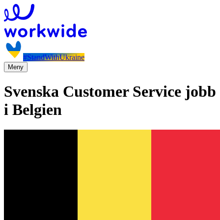
#StandWithUkraine
Meny
Svenska Customer Service jobb
i Belgien