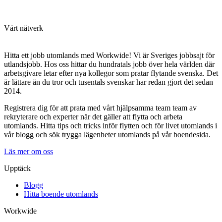
Vårt nätverk
Hitta ett jobb utomlands med Workwide! Vi är Sveriges jobbsajt för
utlandsjobb. Hos oss hittar du hundratals jobb över hela världen där
arbetsgivare letar efter nya kollegor som pratar flytande svenska. Det
är lättare än du tror och tusentals svenskar har redan gjort det sedan
2014.
Registrera dig för att prata med vårt hjälpsamma team team av
rekryterare och experter när det gäller att flytta och arbeta
utomlands. Hitta tips och tricks inför flytten och för livet utomlands i
vår blogg och sök trygga lägenheter utomlands på vår boendesida.
Läs mer om oss
Upptäck
Blogg
Hitta boende utomlands
Workwide