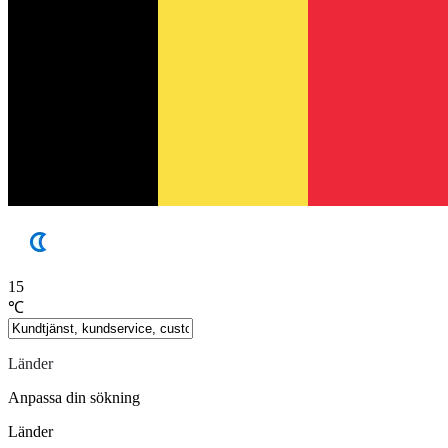
15
℃
Länder
Anpassa din sökning
Länder