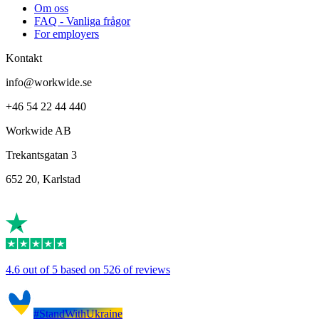
Om oss
FAQ - Vanliga frågor
For employers
Kontakt
info@workwide.se
+46 54 22 44 440
Workwide AB
Trekantsgatan 3
652 20, Karlstad
4.6 out of 5 based on 526 of reviews
#StandWithUkraine