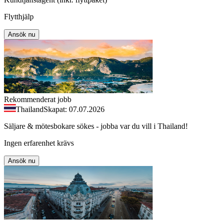
Flytthjälp
Ansök nu
Rekommenderat jobb
Thailand
Skapat: 07.07.2026
Säljare & mötesbokare sökes - jobba var du vill i Thailand!
Ingen erfarenhet krävs
Ansök nu