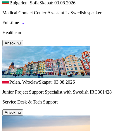
Bulgarien, Sofia
Skapat: 03.08.2026
Medical Contact Center Assistant I - Swedish speaker
Full-time
Healthcare
Ansök nu
Polen, Wroclaw
Skapat: 03.08.2026
Junior Project Support Specialist with Swedish IRC301428
Service Desk & Tech Support
Ansök nu