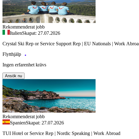
Rekommenderat jobb
Italien
Skapat: 27.07.2026
Crystal Ski Rep or Service Support Rep | EU Nationals | Work Abro
Flytthjälp
Ingen erfarenhet krävs
Ansök nu
Rekommenderat jobb
Spanien
Skapat: 27.07.2026
TUI Hotel or Service Rep | Nordic Speaking | Work Abroad