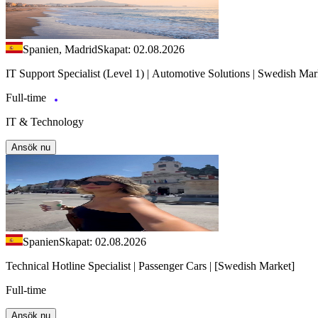
Spanien, Madrid
Skapat: 02.08.2026
IT Support Specialist (Level 1) | Automotive Solutions | Swedish Mar
Full-time
IT & Technology
Ansök nu
Spanien
Skapat: 02.08.2026
Technical Hotline Specialist | Passenger Cars | [Swedish Market]
Full-time
Ansök nu