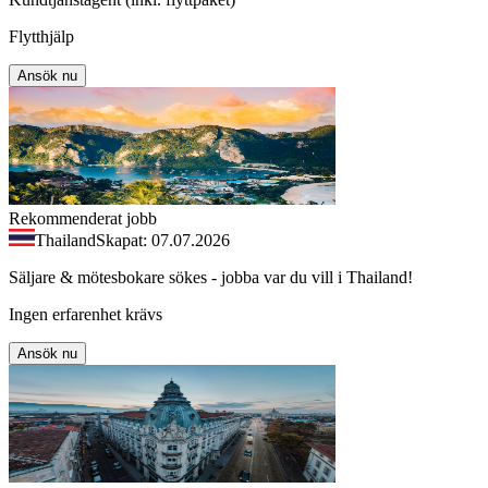
Flytthjälp
Ansök nu
Rekommenderat jobb
Thailand
Skapat: 07.07.2026
Säljare & mötesbokare sökes - jobba var du vill i Thailand!
Ingen erfarenhet krävs
Ansök nu