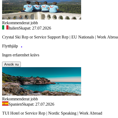
Rekommenderat jobb
Italien
Skapat: 27.07.2026
Crystal Ski Rep or Service Support Rep | EU Nationals | Work Abro
Flytthjälp
Ingen erfarenhet krävs
Ansök nu
Rekommenderat jobb
Spanien
Skapat: 27.07.2026
TUI Hotel or Service Rep | Nordic Speaking | Work Abroad