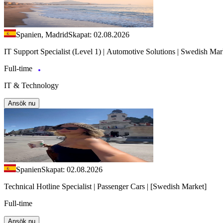
Spanien, Madrid
Skapat: 02.08.2026
IT Support Specialist (Level 1) | Automotive Solutions | Swedish Mar
Full-time
IT & Technology
Ansök nu
Spanien
Skapat: 02.08.2026
Technical Hotline Specialist | Passenger Cars | [Swedish Market]
Full-time
Ansök nu