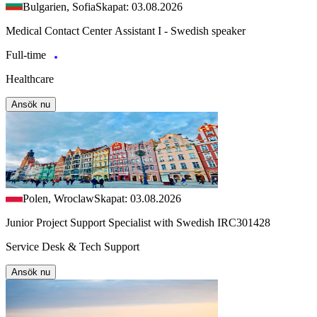
Bulgarien, Sofia
Skapat: 03.08.2026
Medical Contact Center Assistant I - Swedish speaker
Full-time
Healthcare
Ansök nu
Polen, Wroclaw
Skapat: 03.08.2026
Junior Project Support Specialist with Swedish IRC301428
Service Desk & Tech Support
Ansök nu