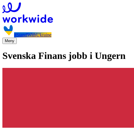
#StandWithUkraine
Meny
Svenska Finans jobb i Ungern