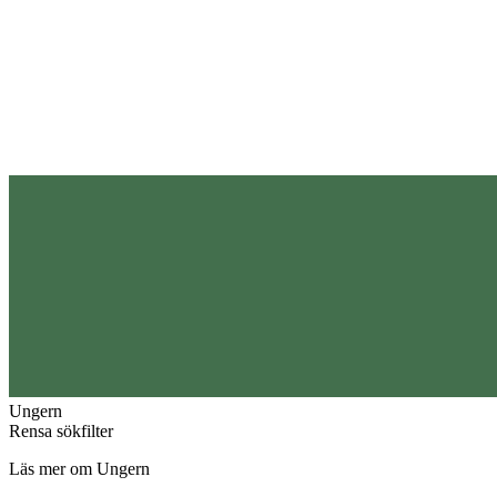
Ungern
Rensa sökfilter
Läs mer om Ungern