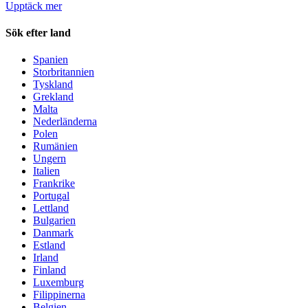
Upptäck mer
Sök efter land
Spanien
Storbritannien
Tyskland
Grekland
Malta
Nederländerna
Polen
Rumänien
Ungern
Italien
Frankrike
Portugal
Lettland
Bulgarien
Danmark
Estland
Irland
Finland
Luxemburg
Filippinerna
Belgien