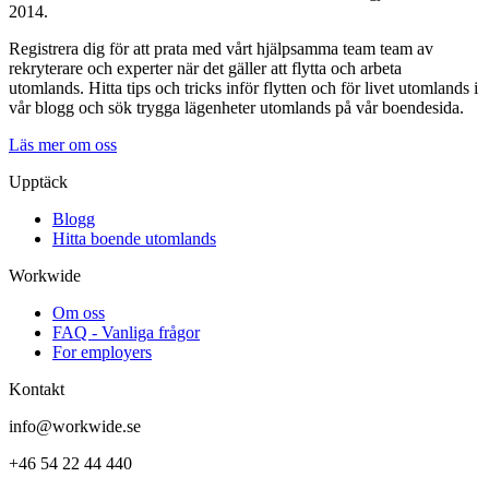
2014.
Registrera dig för att prata med vårt hjälpsamma team team av
rekryterare och experter när det gäller att flytta och arbeta
utomlands. Hitta tips och tricks inför flytten och för livet utomlands i
vår blogg och sök trygga lägenheter utomlands på vår boendesida.
Läs mer om oss
Upptäck
Blogg
Hitta boende utomlands
Workwide
Om oss
FAQ - Vanliga frågor
For employers
Kontakt
info@workwide.se
+46 54 22 44 440