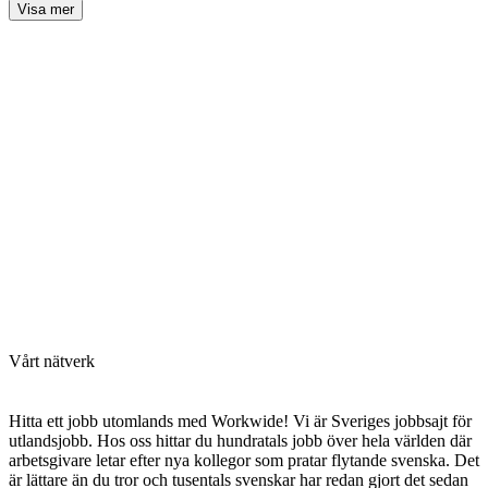
Visa mer
Vårt nätverk
Hitta ett jobb utomlands med Workwide! Vi är Sveriges jobbsajt för
utlandsjobb. Hos oss hittar du hundratals jobb över hela världen där
arbetsgivare letar efter nya kollegor som pratar flytande svenska. Det
är lättare än du tror och tusentals svenskar har redan gjort det sedan