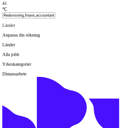
41
℃
Länder
Anpassa din sökning
Länder
Alla jobb
Yrkeskategorier
Distansarbete