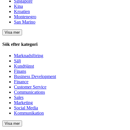
Singapore
Kina
Kroatien
Montenegro
San Marino
Visa mer
Sök efter kategori
Marknadsföring
Sälj
Kundtjänst
Finans
Business Development
Finance
Customer Service
Communications
Sales
Marketing
Social Media
Kommunikation
Visa mer