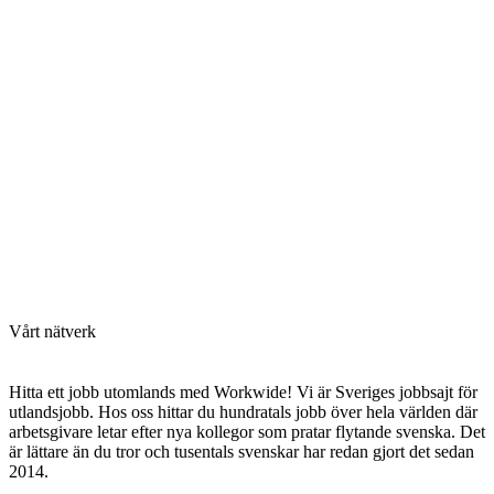
Vårt nätverk
Hitta ett jobb utomlands med Workwide! Vi är Sveriges jobbsajt för
utlandsjobb. Hos oss hittar du hundratals jobb över hela världen där
arbetsgivare letar efter nya kollegor som pratar flytande svenska. Det
är lättare än du tror och tusentals svenskar har redan gjort det sedan
2014.