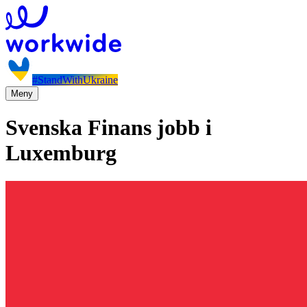
#StandWithUkraine
Meny
Svenska Finans jobb i
Luxemburg