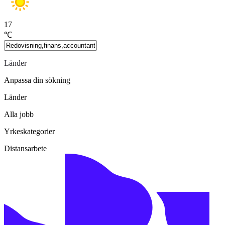
17
℃
Länder
Anpassa din sökning
Länder
Alla jobb
Yrkeskategorier
Distansarbete