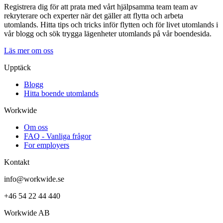
Registrera dig för att prata med vårt hjälpsamma team team av
rekryterare och experter när det gäller att flytta och arbeta
utomlands. Hitta tips och tricks inför flytten och för livet utomlands i
vår blogg och sök trygga lägenheter utomlands på vår boendesida.
Läs mer om oss
Upptäck
Blogg
Hitta boende utomlands
Workwide
Om oss
FAQ - Vanliga frågor
For employers
Kontakt
info@workwide.se
+46 54 22 44 440
Workwide AB