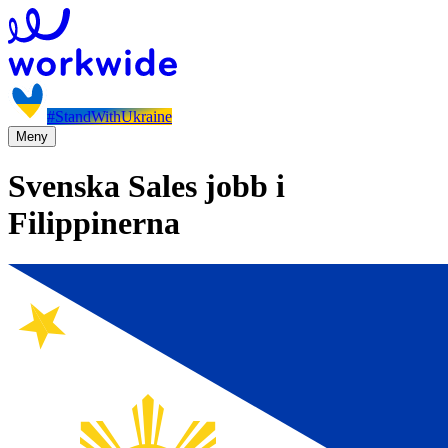
#StandWithUkraine
Meny
Svenska Sales jobb i
Filippinerna