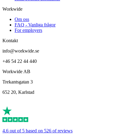
Workwide
Om oss
FAQ - Vanliga frågor
For employers
Kontakt
info@workwide.se
+46 54 22 44 440
Workwide AB
Trekantsgatan 3
652 20, Karlstad
4.6 out of 5 based on 526 of reviews