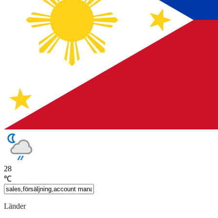
28
℃
Länder