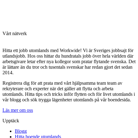
Vårt nätverk
Hitta ett jobb utomlands med Workwide! Vi är Sveriges jobbsajt för
utlandsjobb. Hos oss hittar du hundratals jobb över hela världen där
arbetsgivare letar efter nya kollegor som pratar flytande svenska. Det
är lättare än du tror och tusentals svenskar har redan gjort det sedan
2014.
Registrera dig för att prata med vårt hjälpsamma team team av
rekryterare och experter när det gäller att flytta och arbeta
utomlands. Hitta tips och tricks inför flytten och för livet utomlands i
vår blogg och sök trygga lägenheter utomlands på vår boendesida.
Läs mer om oss
Upptäck
Blogg
Hitta boende utomlands