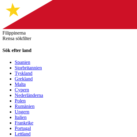
Filippinerna
Rensa sökfilter
Sök efter land
Spanien
Storbritannien
Tyskland
Grekland
Malta
Cypern
Nederländerna
Polen
Rumänien
Ungern
Italien
Frankrike
Portugal
Lettland